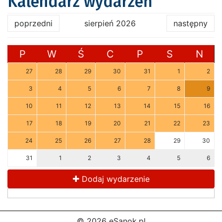
Kalendarz wydarzeń
poprzedni
sierpień 2026
następny
P
W
Ś
C
P
S
N
27
28
29
30
31
1
2
3
4
5
6
7
8
9
10
11
12
13
14
15
16
17
18
19
20
21
22
23
24
25
26
27
28
29
30
31
1
2
3
4
5
6
Dodaj wydarzenie
© 2026 eSanok.pl