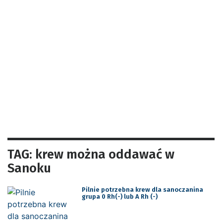
TAG: krew można oddawać w
Sanoku
Pilnie potrzebna krew dla sanoczanina
grupa 0 Rh(-) lub A Rh (-)