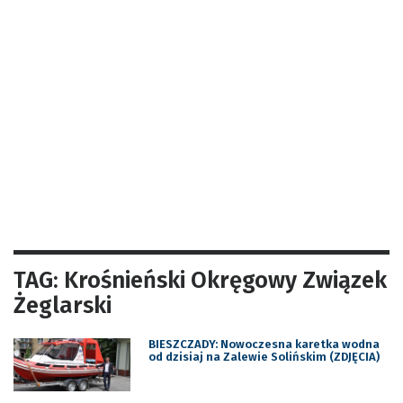
TAG: Krośnieński Okręgowy Związek
Żeglarski
BIESZCZADY: Nowoczesna karetka wodna
od dzisiaj na Zalewie Solińskim (ZDJĘCIA)