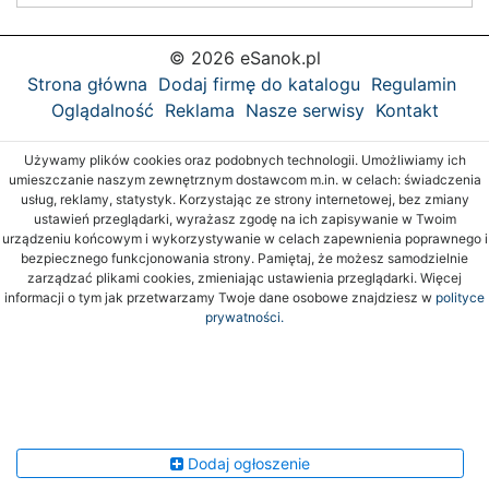
© 2026 eSanok.pl
Strona główna
Dodaj firmę do katalogu
Regulamin
Oglądalność
Reklama
Nasze serwisy
Kontakt
Używamy plików cookies oraz podobnych technologii. Umożliwiamy ich
umieszczanie naszym zewnętrznym dostawcom m.in. w celach: świadczenia
usług, reklamy, statystyk. Korzystając ze strony internetowej, bez zmiany
ustawień przeglądarki, wyrażasz zgodę na ich zapisywanie w Twoim
urządzeniu końcowym i wykorzystywanie w celach zapewnienia poprawnego i
bezpiecznego funkcjonowania strony. Pamiętaj, że możesz samodzielnie
zarządzać plikami cookies, zmieniając ustawienia przeglądarki. Więcej
informacji o tym jak przetwarzamy Twoje dane osobowe znajdziesz w
polityce
prywatności.
Dodaj ogłoszenie