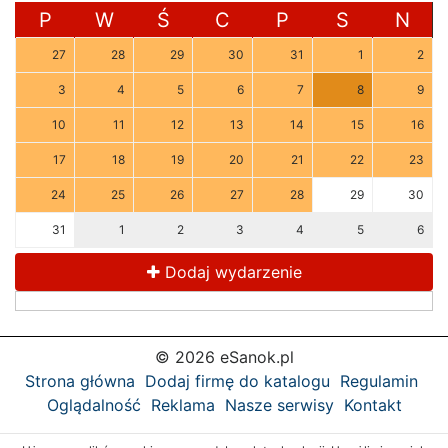
P
W
Ś
C
P
S
N
27
28
29
30
31
1
2
3
4
5
6
7
8
9
10
11
12
13
14
15
16
17
18
19
20
21
22
23
24
25
26
27
28
29
30
31
1
2
3
4
5
6
Dodaj wydarzenie
© 2026 eSanok.pl
Strona główna
Dodaj firmę do katalogu
Regulamin
Oglądalność
Reklama
Nasze serwisy
Kontakt