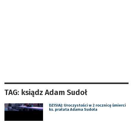
TAG: ksiądz Adam Sudoł
DZISIAJ: Uroczystości w 2 rocznicę śmierci
ks. prałata Adama Sudoła