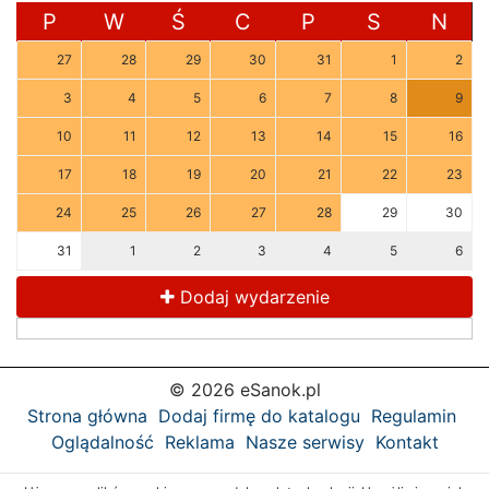
P
W
Ś
C
P
S
N
27
28
29
30
31
1
2
3
4
5
6
7
8
9
10
11
12
13
14
15
16
17
18
19
20
21
22
23
24
25
26
27
28
29
30
31
1
2
3
4
5
6
Dodaj wydarzenie
© 2026 eSanok.pl
Strona główna
Dodaj firmę do katalogu
Regulamin
Oglądalność
Reklama
Nasze serwisy
Kontakt