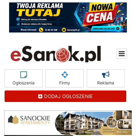
Ogłoszenia
Firmy
Reklama
DODAJ OGŁOSZENIE