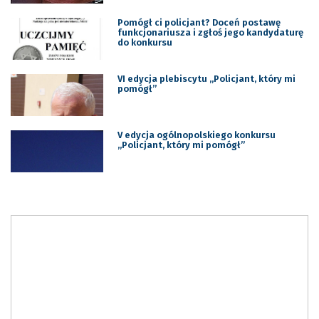
Pomógł ci policjant? Doceń postawę
funkcjonariusza i zgłoś jego kandydaturę
do konkursu
VI edycja plebiscytu „Policjant, który mi
pomógł”
V edycja ogólnopolskiego konkursu
„Policjant, który mi pomógł”