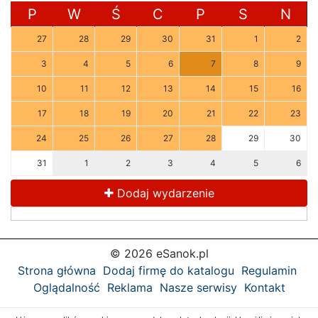
P
W
Ś
C
P
S
N
27
28
29
30
31
1
2
3
4
5
6
7
8
9
10
11
12
13
14
15
16
17
18
19
20
21
22
23
24
25
26
27
28
29
30
31
1
2
3
4
5
6
Dodaj wydarzenie
© 2026 eSanok.pl
Strona główna
Dodaj firmę do katalogu
Regulamin
Oglądalność
Reklama
Nasze serwisy
Kontakt