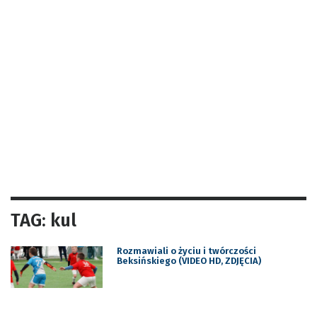
TAG: kul
Rozmawiali o życiu i twórczości
Beksińskiego (VIDEO HD, ZDJĘCIA)