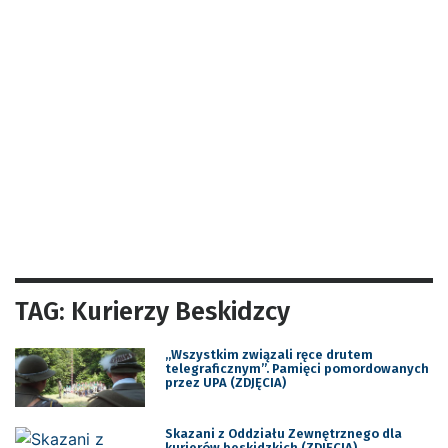
TAG: Kurierzy Beskidzcy
,,Wszystkim związali ręce drutem
telegraficznym”. Pamięci pomordowanych
przez UPA (ZDJĘCIA)
Skazani z Oddziału Zewnętrznego dla
kurierów beskidzkich (ZDJĘCIA)