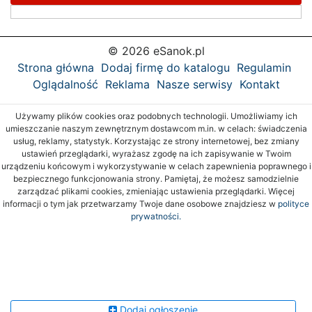
© 2026 eSanok.pl
Strona główna
Dodaj firmę do katalogu
Regulamin
Oglądalność
Reklama
Nasze serwisy
Kontakt
Używamy plików cookies oraz podobnych technologii. Umożliwiamy ich
umieszczanie naszym zewnętrznym dostawcom m.in. w celach: świadczenia
usług, reklamy, statystyk. Korzystając ze strony internetowej, bez zmiany
ustawień przeglądarki, wyrażasz zgodę na ich zapisywanie w Twoim
urządzeniu końcowym i wykorzystywanie w celach zapewnienia poprawnego i
bezpiecznego funkcjonowania strony. Pamiętaj, że możesz samodzielnie
zarządzać plikami cookies, zmieniając ustawienia przeglądarki. Więcej
informacji o tym jak przetwarzamy Twoje dane osobowe znajdziesz w
polityce
prywatności.
Dodaj ogłoszenie