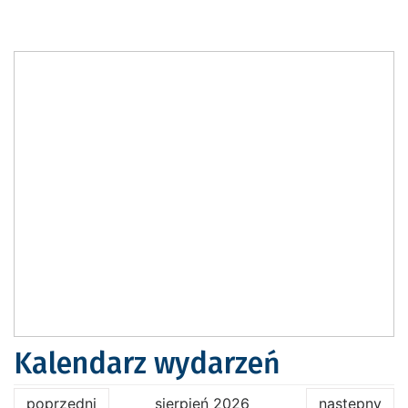
Kalendarz wydarzeń
poprzedni
sierpień 2026
następny