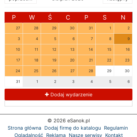
P
W
Ś
C
P
S
N
27
28
29
30
31
1
2
3
4
5
6
7
8
9
10
11
12
13
14
15
16
17
18
19
20
21
22
23
24
25
26
27
28
29
30
31
1
2
3
4
5
6
Dodaj wydarzenie
© 2026 eSanok.pl
Strona główna
Dodaj firmę do katalogu
Regulamin
Oglądalność
Reklama
Nasze serwisy
Kontakt