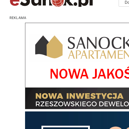
D
REKLAMA