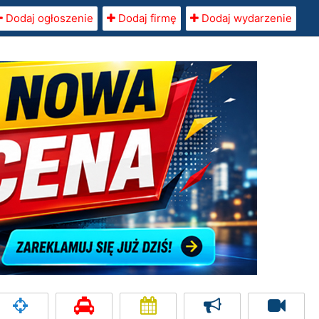
Dodaj ogłoszenie
Dodaj firmę
Dodaj wydarzenie