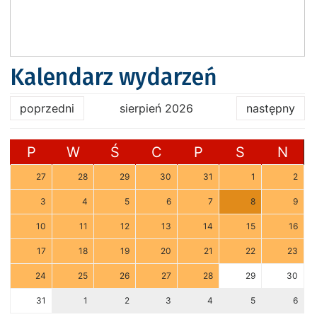
Kalendarz wydarzeń
poprzedni
sierpień 2026
następny
P
W
Ś
C
P
S
N
27
28
29
30
31
1
2
3
4
5
6
7
8
9
10
11
12
13
14
15
16
17
18
19
20
21
22
23
24
25
26
27
28
29
30
31
1
2
3
4
5
6