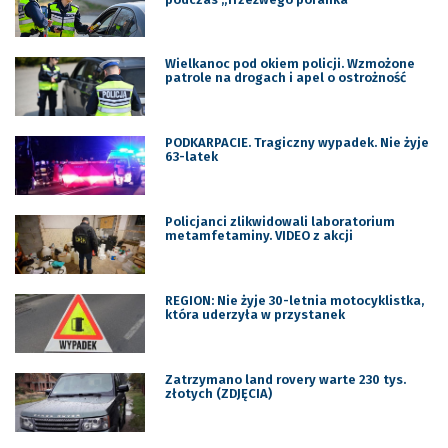
Wielkanoc pod okiem policji. Wzmożone
patrole na drogach i apel o ostrożność
PODKARPACIE. Tragiczny wypadek. Nie żyje
63-latek
Policjanci zlikwidowali laboratorium
metamfetaminy. VIDEO z akcji
REGION: Nie żyje 30-letnia motocyklistka,
która uderzyła w przystanek
Zatrzymano land rovery warte 230 tys.
złotych (ZDJĘCIA)