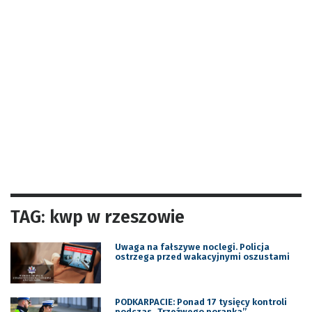
TAG: kwp w rzeszowie
Uwaga na fałszywe noclegi. Policja
ostrzega przed wakacyjnymi oszustami
PODKARPACIE: Ponad 17 tysięcy kontroli
podczas „Trzeźwego poranka”