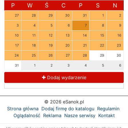
P
W
Ś
C
P
S
N
27
28
29
30
31
1
2
3
4
5
6
7
8
9
10
11
12
13
14
15
16
17
18
19
20
21
22
23
24
25
26
27
28
29
30
31
1
2
3
4
5
6
Dodaj wydarzenie
© 2026 eSanok.pl
Strona główna
Dodaj firmę do katalogu
Regulamin
Oglądalność
Reklama
Nasze serwisy
Kontakt