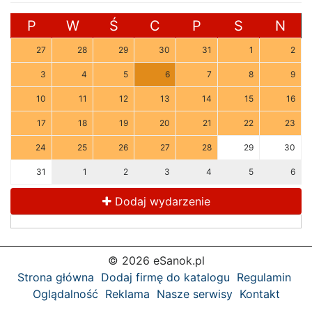
P
W
Ś
C
P
S
N
27
28
29
30
31
1
2
3
4
5
6
7
8
9
10
11
12
13
14
15
16
17
18
19
20
21
22
23
24
25
26
27
28
29
30
31
1
2
3
4
5
6
Dodaj wydarzenie
© 2026 eSanok.pl
Strona główna
Dodaj firmę do katalogu
Regulamin
Oglądalność
Reklama
Nasze serwisy
Kontakt