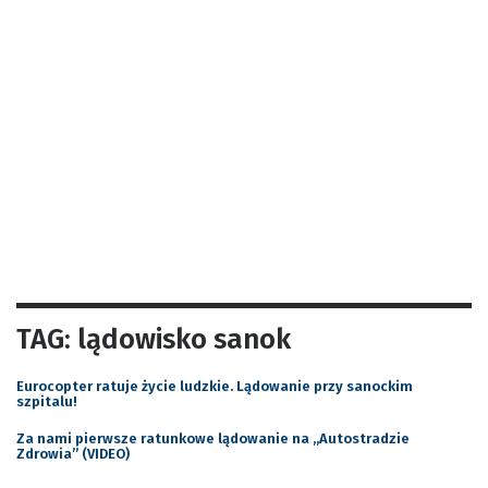
TAG: lądowisko sanok
Eurocopter ratuje życie ludzkie. Lądowanie przy sanockim
szpitalu!
Za nami pierwsze ratunkowe lądowanie na „Autostradzie
Zdrowia” (VIDEO)