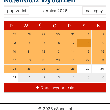
poprzedni
sierpień 2026
następny
P
W
Ś
C
P
S
N
27
28
29
30
31
1
2
3
4
5
6
7
8
9
10
11
12
13
14
15
16
17
18
19
20
21
22
23
24
25
26
27
28
29
30
31
1
2
3
4
5
6
Dodaj wydarzenie
© 2026 eSanok.pl