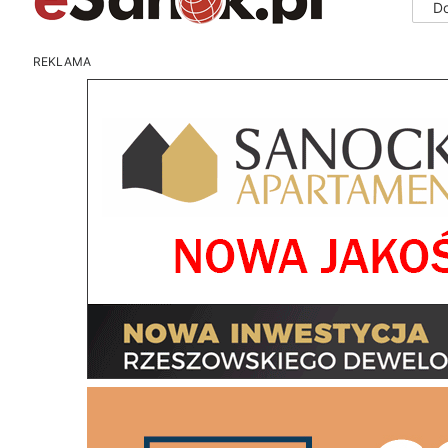
D
REKLAMA