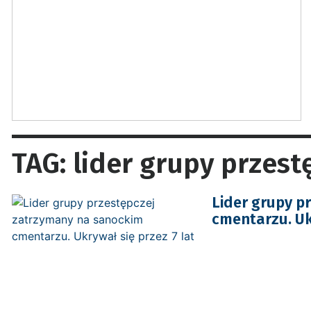
TAG: lider grupy przes
Lider grupy p
cmentarzu. Ukr