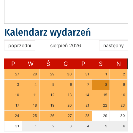
Kalendarz wydarzeń
poprzedni
sierpień 2026
następny
P
W
Ś
C
P
S
N
27
28
29
30
31
1
2
3
4
5
6
7
8
9
10
11
12
13
14
15
16
17
18
19
20
21
22
23
24
25
26
27
28
29
30
31
1
2
3
4
5
6