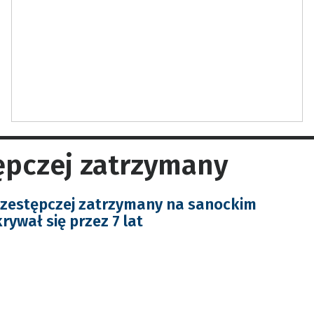
tępczej zatrzymany
rzestępczej zatrzymany na sanockim
ywał się przez 7 lat