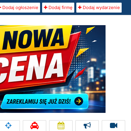
Dodaj ogłoszenie
Dodaj firmę
Dodaj wydarzenie