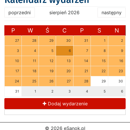
poprzedni
sierpień 2026
następny
P
W
Ś
C
P
S
N
27
28
29
30
31
1
2
3
4
5
6
7
8
9
10
11
12
13
14
15
16
17
18
19
20
21
22
23
24
25
26
27
28
29
30
31
1
2
3
4
5
6
Dodaj wydarzenie
© 2026 eSanok.pl