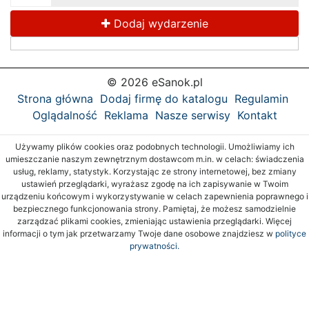
Dodaj wydarzenie
© 2026 eSanok.pl
Strona główna
Dodaj firmę do katalogu
Regulamin
Oglądalność
Reklama
Nasze serwisy
Kontakt
Używamy plików cookies oraz podobnych technologii. Umożliwiamy ich
umieszczanie naszym zewnętrznym dostawcom m.in. w celach: świadczenia
usług, reklamy, statystyk. Korzystając ze strony internetowej, bez zmiany
ustawień przeglądarki, wyrażasz zgodę na ich zapisywanie w Twoim
urządzeniu końcowym i wykorzystywanie w celach zapewnienia poprawnego i
bezpiecznego funkcjonowania strony. Pamiętaj, że możesz samodzielnie
zarządzać plikami cookies, zmieniając ustawienia przeglądarki. Więcej
informacji o tym jak przetwarzamy Twoje dane osobowe znajdziesz w
polityce
prywatności.