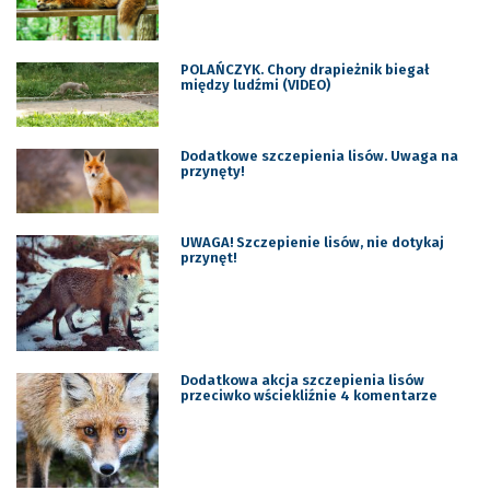
POLAŃCZYK. Chory drapieżnik biegał
między ludźmi (VIDEO)
Dodatkowe szczepienia lisów. Uwaga na
przynęty!
UWAGA! Szczepienie lisów, nie dotykaj
przynęt!
Dodatkowa akcja szczepienia lisów
przeciwko wściekliźnie 4 komentarze