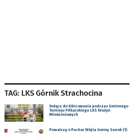
TAG: LKS Górnik Strachocina
Dołącz do kibicowania podczas Gminnego
Turnieju Piłkarskiego LKS Drużyn
Młodzieżowych
Powalczą o Puchar Wójta Gminy Sanok (1)