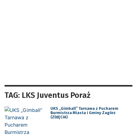
TAG: LKS Juventus Poraż
UKS „Gimball” Tarnawa z Pucharem
Burmistrza Miasta i Gminy Zagórz
(ZDJĘCIA)