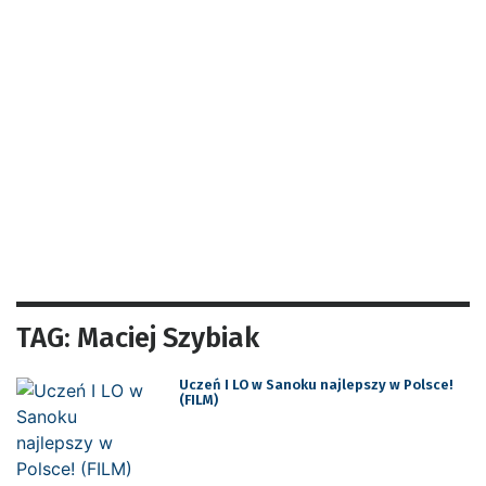
TAG: Maciej Szybiak
Uczeń I LO w Sanoku najlepszy w Polsce!
(FILM)