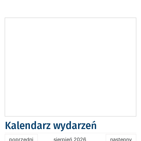
Kalendarz wydarzeń
poprzedni
sierpień 2026
następny