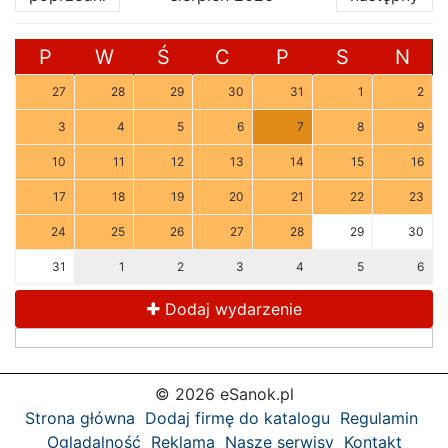
P
W
Ś
C
P
S
N
27
28
29
30
31
1
2
3
4
5
6
7
8
9
10
11
12
13
14
15
16
17
18
19
20
21
22
23
24
25
26
27
28
29
30
31
1
2
3
4
5
6
Dodaj wydarzenie
© 2026 eSanok.pl
Strona główna
Dodaj firmę do katalogu
Regulamin
Oglądalność
Reklama
Nasze serwisy
Kontakt