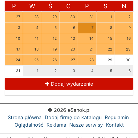
P
W
Ś
C
P
S
N
27
28
29
30
31
1
2
3
4
5
6
7
8
9
10
11
12
13
14
15
16
17
18
19
20
21
22
23
24
25
26
27
28
29
30
31
1
2
3
4
5
6
Dodaj wydarzenie
© 2026 eSanok.pl
Strona główna
Dodaj firmę do katalogu
Regulamin
Oglądalność
Reklama
Nasze serwisy
Kontakt