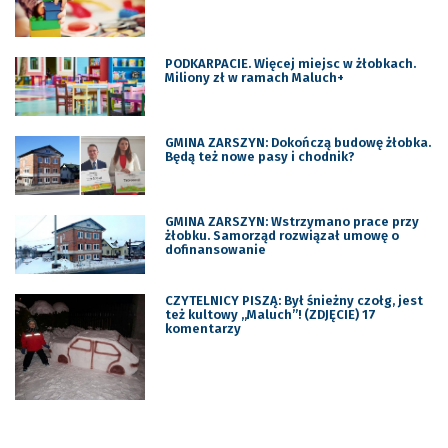
PODKARPACIE. Więcej miejsc w żłobkach.
Miliony zł w ramach Maluch+
GMINA ZARSZYN: Dokończą budowę żłobka.
Będą też nowe pasy i chodnik?
GMINA ZARSZYN: Wstrzymano prace przy
żłobku. Samorząd rozwiązał umowę o
dofinansowanie
CZYTELNICY PISZĄ: Był śnieżny czołg, jest
też kultowy „Maluch”! (ZDJĘCIE) 17
komentarzy