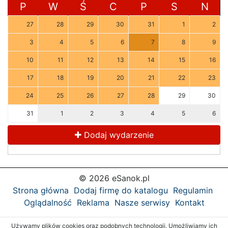
P
W
Ś
C
P
S
N
27
28
29
30
31
1
2
3
4
5
6
7
8
9
10
11
12
13
14
15
16
17
18
19
20
21
22
23
24
25
26
27
28
29
30
31
1
2
3
4
5
6
Dodaj wydarzenie
© 2026 eSanok.pl
Strona główna
Dodaj firmę do katalogu
Regulamin
Oglądalność
Reklama
Nasze serwisy
Kontakt
Używamy plików cookies oraz podobnych technologii. Umożliwiamy ich