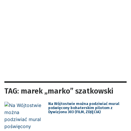
TAG: marek „marko” szatkowski
Na Wójtostwie można podziwiać mural
poświęcony bohaterskim pilotom z
Dywizjonu 303 (FILM, ZDJĘCIA)