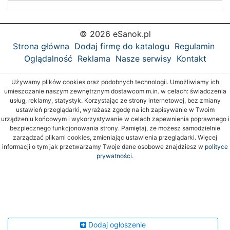
© 2026 eSanok.pl
Strona główna
Dodaj firmę do katalogu
Regulamin
Oglądalność
Reklama
Nasze serwisy
Kontakt
Używamy plików cookies oraz podobnych technologii. Umożliwiamy ich
umieszczanie naszym zewnętrznym dostawcom m.in. w celach: świadczenia
usług, reklamy, statystyk. Korzystając ze strony internetowej, bez zmiany
ustawień przeglądarki, wyrażasz zgodę na ich zapisywanie w Twoim
urządzeniu końcowym i wykorzystywanie w celach zapewnienia poprawnego i
bezpiecznego funkcjonowania strony. Pamiętaj, że możesz samodzielnie
zarządzać plikami cookies, zmieniając ustawienia przeglądarki. Więcej
informacji o tym jak przetwarzamy Twoje dane osobowe znajdziesz w
polityce
prywatności.
Dodaj ogłoszenie