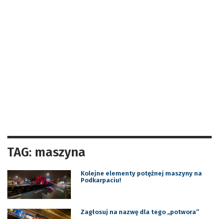
TAG: maszyna
Kolejne elementy potężnej maszyny na
Podkarpaciu!
Zagłosuj na nazwę dla tego „potwora”