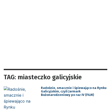
TAG: miasteczko galicyjskie
Radośnie, smacznie i śpiewająco na Rynku
Galicyjskim, czyli Jarmark
Bożonarodzeniowy po raz IV (FILM)