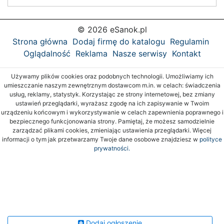
© 2026 eSanok.pl
Strona główna
Dodaj firmę do katalogu
Regulamin
Oglądalność
Reklama
Nasze serwisy
Kontakt
Używamy plików cookies oraz podobnych technologii. Umożliwiamy ich
umieszczanie naszym zewnętrznym dostawcom m.in. w celach: świadczenia
usług, reklamy, statystyk. Korzystając ze strony internetowej, bez zmiany
ustawień przeglądarki, wyrażasz zgodę na ich zapisywanie w Twoim
urządzeniu końcowym i wykorzystywanie w celach zapewnienia poprawnego i
bezpiecznego funkcjonowania strony. Pamiętaj, że możesz samodzielnie
zarządzać plikami cookies, zmieniając ustawienia przeglądarki. Więcej
informacji o tym jak przetwarzamy Twoje dane osobowe znajdziesz w
polityce
prywatności.
Dodaj ogłoszenie