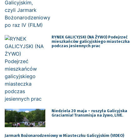
RYNEK GALICYJSKI (NA ŻYWO) Podejrzeć
mieszkańców galicyjskiego miasteczka
podczas jesiennych prac
Niedziela 20 maja – ruszyła Galicyjska
Graciarnia! Transmisja na żywo, LIVE.
Jarmark Bożonarodzeniowy w Miasteczku Galicyjskim (VIDEO)