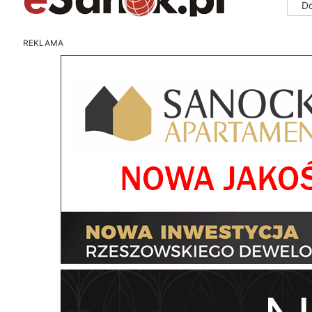
D
REKLAMA