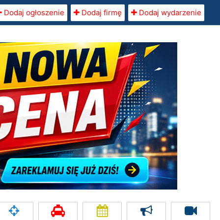
Dodaj ogłoszenie
Dodaj firmę
Dodaj wydarzenie