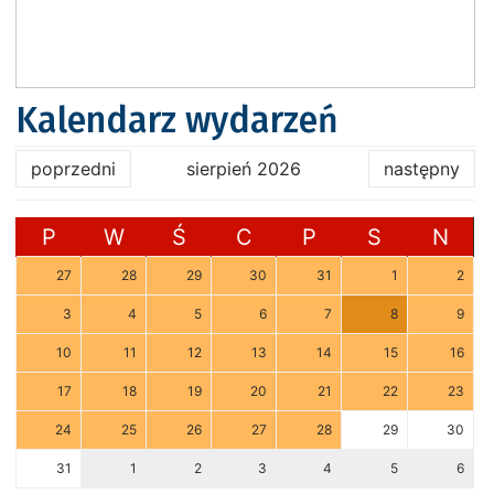
Kalendarz wydarzeń
poprzedni
sierpień 2026
następny
P
W
Ś
C
P
S
N
27
28
29
30
31
1
2
3
4
5
6
7
8
9
10
11
12
13
14
15
16
17
18
19
20
21
22
23
24
25
26
27
28
29
30
31
1
2
3
4
5
6