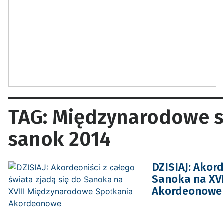
TAG: Międzynarodowe 
sanok 2014
DZISIAJ: Akord
Sanoka na XV
Akordeonowe