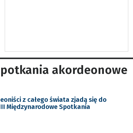
spotkania akordeonowe
eoniści z całego świata zjadą się do
III Międzynarodowe Spotkania