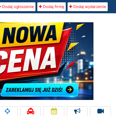
Dodaj ogłoszenie
Dodaj firmę
Dodaj wydarzenie