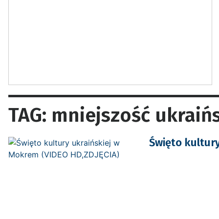
TAG: mniejszość ukraiń
Święto kultur