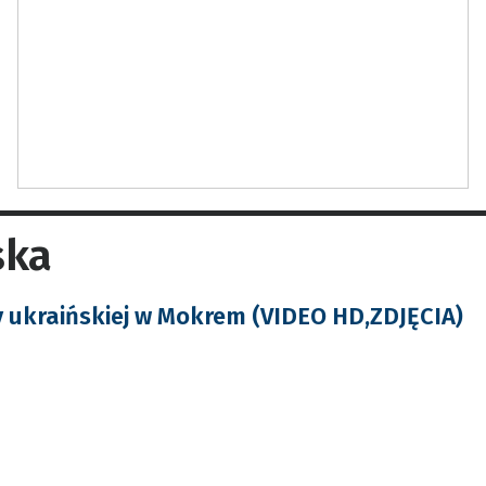
ska
y ukraińskiej w Mokrem (VIDEO HD,ZDJĘCIA)