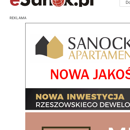
D
REKLAMA