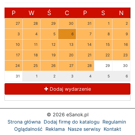
P
W
Ś
C
P
S
N
27
28
29
30
31
1
2
3
4
5
6
7
8
9
10
11
12
13
14
15
16
17
18
19
20
21
22
23
24
25
26
27
28
29
30
31
1
2
3
4
5
6
Dodaj wydarzenie
© 2026 eSanok.pl
Strona główna
Dodaj firmę do katalogu
Regulamin
Oglądalność
Reklama
Nasze serwisy
Kontakt