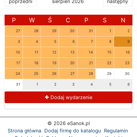
poprzedni
sierpień 2026
następny
P
W
Ś
C
P
S
N
27
28
29
30
31
1
2
3
4
5
6
7
8
9
10
11
12
13
14
15
16
17
18
19
20
21
22
23
24
25
26
27
28
29
30
31
1
2
3
4
5
6
Dodaj wydarzenie
© 2026 eSanok.pl
Strona główna
Dodaj firmę do katalogu
Regulamin