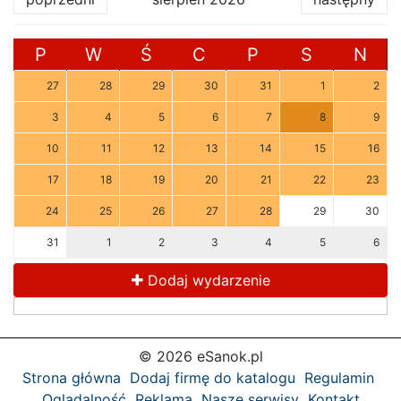
P
W
Ś
C
P
S
N
27
28
29
30
31
1
2
3
4
5
6
7
8
9
10
11
12
13
14
15
16
17
18
19
20
21
22
23
24
25
26
27
28
29
30
31
1
2
3
4
5
6
Dodaj wydarzenie
© 2026 eSanok.pl
Strona główna
Dodaj firmę do katalogu
Regulamin
Oglądalność
Reklama
Nasze serwisy
Kontakt