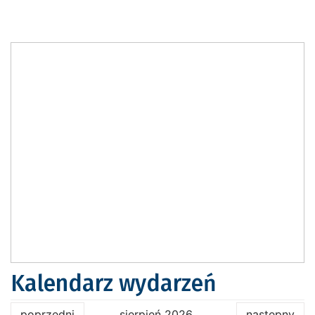
Kalendarz wydarzeń
poprzedni
sierpień 2026
następny