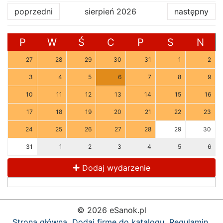
poprzedni
sierpień 2026
następny
P
W
Ś
C
P
S
N
27
28
29
30
31
1
2
3
4
5
6
7
8
9
10
11
12
13
14
15
16
17
18
19
20
21
22
23
24
25
26
27
28
29
30
31
1
2
3
4
5
6
Dodaj wydarzenie
© 2026 eSanok.pl
Strona główna
Dodaj firmę do katalogu
Regulamin