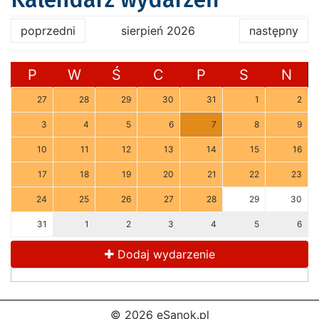
poprzedni
sierpień 2026
następny
P
W
Ś
C
P
S
N
27
28
29
30
31
1
2
3
4
5
6
7
8
9
10
11
12
13
14
15
16
17
18
19
20
21
22
23
24
25
26
27
28
29
30
31
1
2
3
4
5
6
Dodaj wydarzenie
© 2026 eSanok.pl