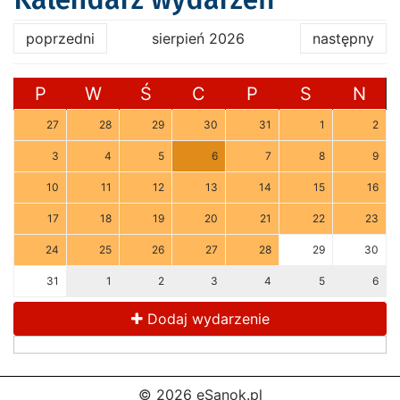
poprzedni
sierpień 2026
następny
P
W
Ś
C
P
S
N
27
28
29
30
31
1
2
3
4
5
6
7
8
9
10
11
12
13
14
15
16
17
18
19
20
21
22
23
24
25
26
27
28
29
30
31
1
2
3
4
5
6
Dodaj wydarzenie
© 2026 eSanok.pl