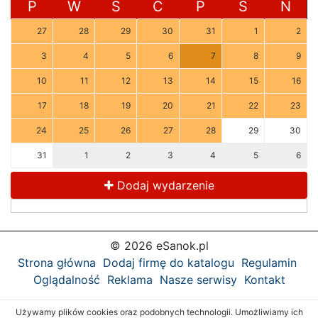
P
W
Ś
C
P
S
N
27
28
29
30
31
1
2
3
4
5
6
7
8
9
10
11
12
13
14
15
16
17
18
19
20
21
22
23
24
25
26
27
28
29
30
31
1
2
3
4
5
6
Dodaj wydarzenie
© 2026 eSanok.pl
Strona główna
Dodaj firmę do katalogu
Regulamin
Oglądalność
Reklama
Nasze serwisy
Kontakt
Używamy plików cookies oraz podobnych technologii. Umożliwiamy ich