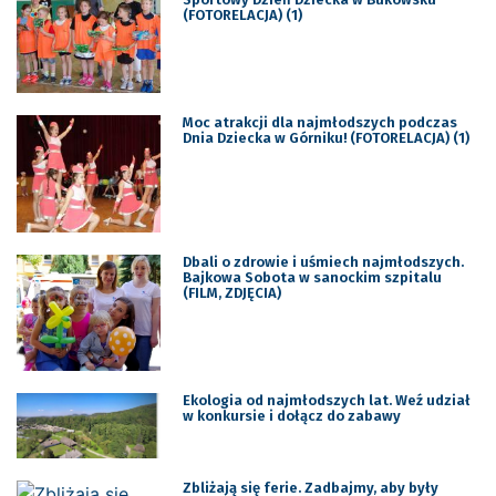
(FOTORELACJA) (1)
Moc atrakcji dla najmłodszych podczas
Dnia Dziecka w Górniku! (FOTORELACJA) (1)
Dbali o zdrowie i uśmiech najmłodszych.
Bajkowa Sobota w sanockim szpitalu
(FILM, ZDJĘCIA)
Ekologia od najmłodszych lat. Weź udział
w konkursie i dołącz do zabawy
Zbliżają się ferie. Zadbajmy, aby były