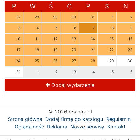
P
W
Ś
C
P
S
N
27
28
29
30
31
1
2
3
4
5
6
7
8
9
10
11
12
13
14
15
16
17
18
19
20
21
22
23
24
25
26
27
28
29
30
31
1
2
3
4
5
6
Dodaj wydarzenie
© 2026 eSanok.pl
Strona główna
Dodaj firmę do katalogu
Regulamin
Oglądalność
Reklama
Nasze serwisy
Kontakt