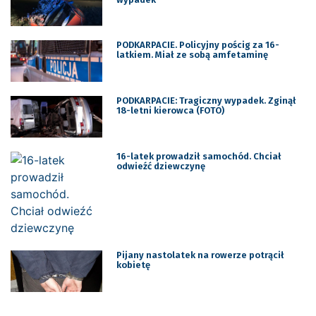
PODKARPACIE. Policyjny pościg za 16-
latkiem. Miał ze sobą amfetaminę
PODKARPACIE: Tragiczny wypadek. Zginął
18-letni kierowca (FOTO)
16-latek prowadził samochód. Chciał
odwieźć dziewczynę
Pijany nastolatek na rowerze potrącił
kobietę