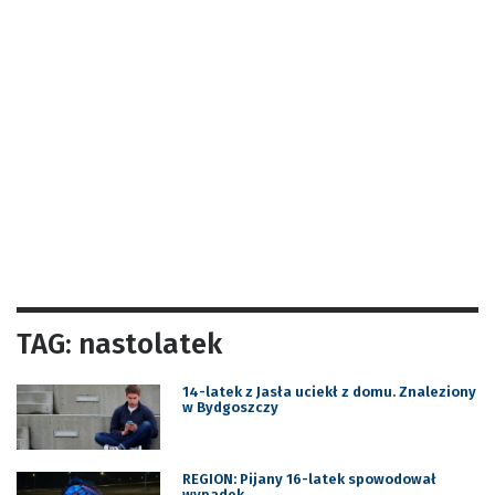
TAG: nastolatek
14-latek z Jasła uciekł z domu. Znaleziony
w Bydgoszczy
REGION: Pijany 16-latek spowodował
wypadek