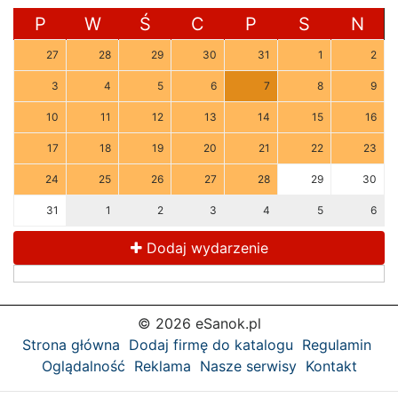
P
W
Ś
C
P
S
N
27
28
29
30
31
1
2
3
4
5
6
7
8
9
10
11
12
13
14
15
16
17
18
19
20
21
22
23
24
25
26
27
28
29
30
31
1
2
3
4
5
6
Dodaj wydarzenie
© 2026 eSanok.pl
Strona główna
Dodaj firmę do katalogu
Regulamin
Oglądalność
Reklama
Nasze serwisy
Kontakt