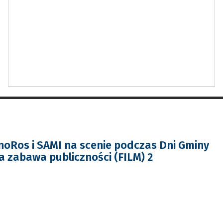
noRos i SAMI na scenie podczas Dni Gminy
a zabawa publiczności (FILM) 2