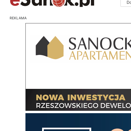
D
REKLAMA