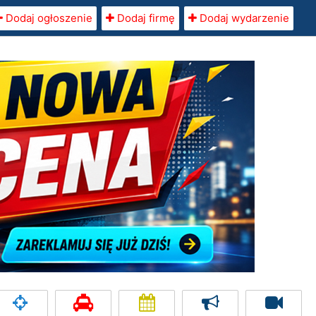
Dodaj ogłoszenie
Dodaj firmę
Dodaj wydarzenie