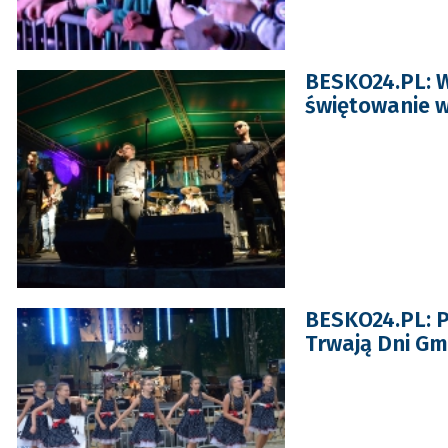
BESKO24.PL: W
świętowanie w
BESKO24.PL: Pa
Trwają Dni Gm