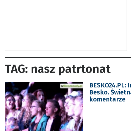
TAG: nasz patrtonat
BESKO24.PL: I
Besko. Świetn
komentarze