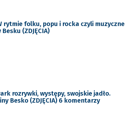
 rytmie folku, popu i rocka czyli muzyczne
 Besku (ZDJĘCIA)
rk rozrywki, występy, swojskie jadło.
iny Besko (ZDJĘCIA) 6 komentarzy