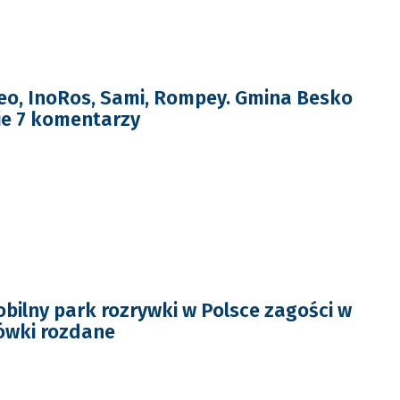
leo, InoRos, Sami, Rompey. Gmina Besko
cie 7 komentarzy
bilny park rozrywki w Polsce zagości w
ówki rozdane