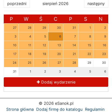
poprzedni
sierpień 2026
następny
P
W
Ś
C
P
S
N
27
28
29
30
31
1
2
3
4
5
6
7
8
9
10
11
12
13
14
15
16
17
18
19
20
21
22
23
24
25
26
27
28
29
30
31
1
2
3
4
5
6
Dodaj wydarzenie
© 2026 eSanok.pl
Strona główna
Dodaj firmę do katalogu
Regulamin