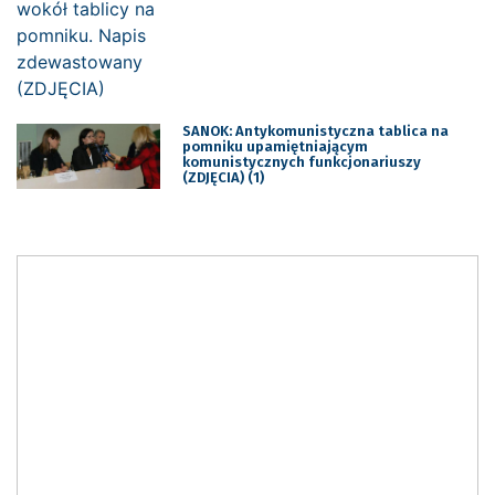
SANOK: Antykomunistyczna tablica na
pomniku upamiętniającym
komunistycznych funkcjonariuszy
(ZDJĘCIA) (1)