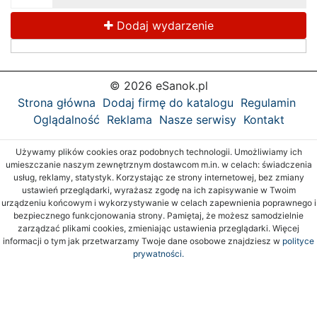
Dodaj wydarzenie
© 2026 eSanok.pl
Strona główna
Dodaj firmę do katalogu
Regulamin
Oglądalność
Reklama
Nasze serwisy
Kontakt
Używamy plików cookies oraz podobnych technologii. Umożliwiamy ich
umieszczanie naszym zewnętrznym dostawcom m.in. w celach: świadczenia
usług, reklamy, statystyk. Korzystając ze strony internetowej, bez zmiany
ustawień przeglądarki, wyrażasz zgodę na ich zapisywanie w Twoim
urządzeniu końcowym i wykorzystywanie w celach zapewnienia poprawnego i
bezpiecznego funkcjonowania strony. Pamiętaj, że możesz samodzielnie
zarządzać plikami cookies, zmieniając ustawienia przeglądarki. Więcej
informacji o tym jak przetwarzamy Twoje dane osobowe znajdziesz w
polityce
prywatności.