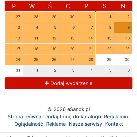
P
W
Ś
C
P
S
N
27
28
29
30
31
1
2
3
4
5
6
7
8
9
10
11
12
13
14
15
16
17
18
19
20
21
22
23
24
25
26
27
28
29
30
31
1
2
3
4
5
6
Dodaj wydarzenie
© 2026 eSanok.pl
Strona główna
Dodaj firmę do katalogu
Regulamin
Oglądalność
Reklama
Nasze serwisy
Kontakt