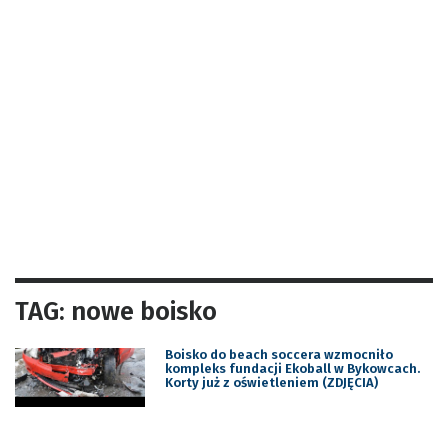
TAG: nowe boisko
Boisko do beach soccera wzmocniło
kompleks fundacji Ekoball w Bykowcach.
Korty już z oświetleniem (ZDJĘCIA)