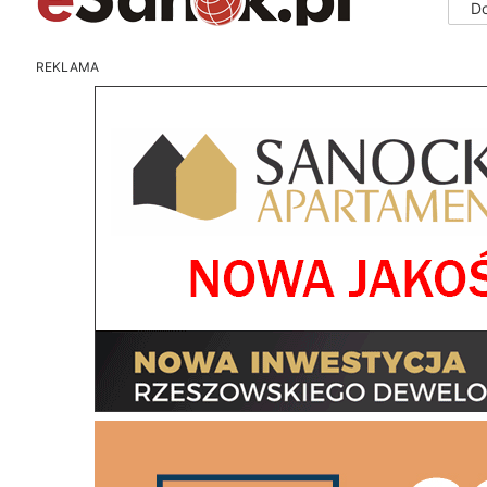
D
REKLAMA