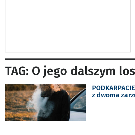
TAG: O jego dalszym lo
PODKARPACIE. 
z dwoma zarz