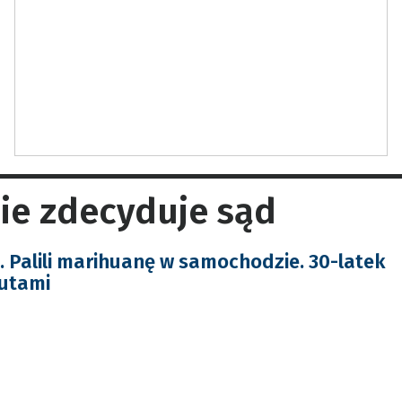
sie zdecyduje sąd
Palili marihuanę w samochodzie. 30-latek
utami