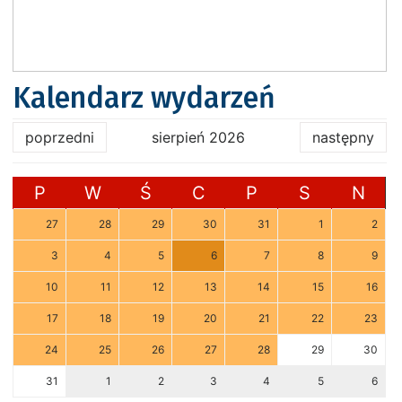
Kalendarz wydarzeń
poprzedni
sierpień 2026
następny
P
W
Ś
C
P
S
N
27
28
29
30
31
1
2
3
4
5
6
7
8
9
10
11
12
13
14
15
16
17
18
19
20
21
22
23
24
25
26
27
28
29
30
31
1
2
3
4
5
6