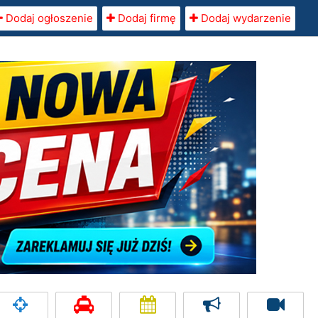
Dodaj ogłoszenie
Dodaj firmę
Dodaj wydarzenie