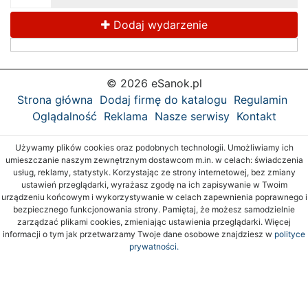
Dodaj wydarzenie
© 2026 eSanok.pl
Strona główna
Dodaj firmę do katalogu
Regulamin
Oglądalność
Reklama
Nasze serwisy
Kontakt
Używamy plików cookies oraz podobnych technologii. Umożliwiamy ich
umieszczanie naszym zewnętrznym dostawcom m.in. w celach: świadczenia
usług, reklamy, statystyk. Korzystając ze strony internetowej, bez zmiany
ustawień przeglądarki, wyrażasz zgodę na ich zapisywanie w Twoim
urządzeniu końcowym i wykorzystywanie w celach zapewnienia poprawnego i
bezpiecznego funkcjonowania strony. Pamiętaj, że możesz samodzielnie
zarządzać plikami cookies, zmieniając ustawienia przeglądarki. Więcej
informacji o tym jak przetwarzamy Twoje dane osobowe znajdziesz w
polityce
prywatności.