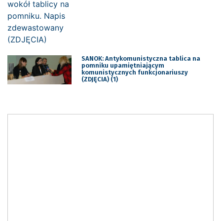
SANOK: Antykomunistyczna tablica na
pomniku upamiętniającym
komunistycznych funkcjonariuszy
(ZDJĘCIA) (1)