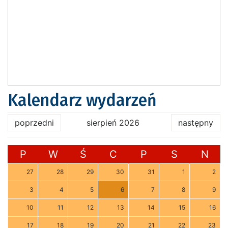
Kalendarz wydarzeń
poprzedni
sierpień 2026
następny
P
W
Ś
C
P
S
N
27
28
29
30
31
1
2
3
4
5
6
7
8
9
10
11
12
13
14
15
16
17
18
19
20
21
22
23