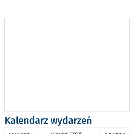
Kalendarz wydarzeń
poprzedni
sierpień 2026
następny