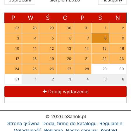
P
W
Ś
C
P
S
N
27
28
29
30
31
1
2
3
4
5
6
7
8
9
10
11
12
13
14
15
16
17
18
19
20
21
22
23
24
25
26
27
28
29
30
31
1
2
3
4
5
6
Dodaj wydarzenie
© 2026 eSanok.pl
Strona główna
Dodaj firmę do katalogu
Regulamin
Oglądalność
Reklama
Nasze serwisy
Kontakt