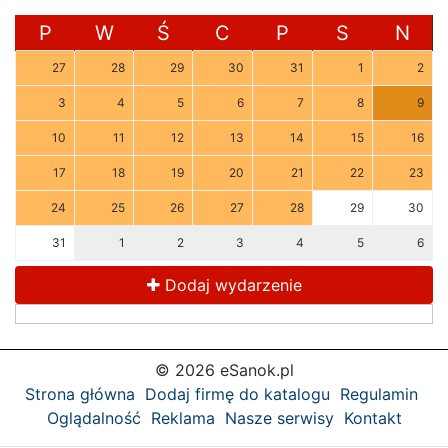
P
W
Ś
C
P
S
N
27
28
29
30
31
1
2
3
4
5
6
7
8
9
10
11
12
13
14
15
16
17
18
19
20
21
22
23
24
25
26
27
28
29
30
31
1
2
3
4
5
6
Dodaj wydarzenie
© 2026 eSanok.pl
Strona główna
Dodaj firmę do katalogu
Regulamin
Oglądalność
Reklama
Nasze serwisy
Kontakt