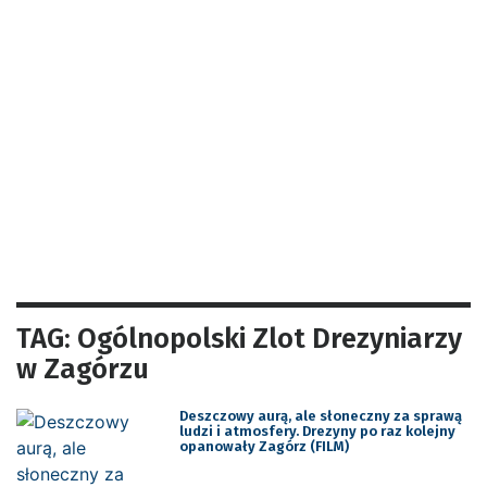
TAG: Ogólnopolski Zlot Drezyniarzy
w Zagórzu
Deszczowy aurą, ale słoneczny za sprawą
ludzi i atmosfery. Drezyny po raz kolejny
opanowały Zagórz (FILM)