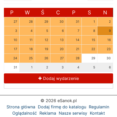
P
W
Ś
C
P
S
N
27
28
29
30
31
1
2
3
4
5
6
7
8
9
10
11
12
13
14
15
16
17
18
19
20
21
22
23
24
25
26
27
28
29
30
31
1
2
3
4
5
6
Dodaj wydarzenie
© 2026 eSanok.pl
Strona główna
Dodaj firmę do katalogu
Regulamin
Oglądalność
Reklama
Nasze serwisy
Kontakt