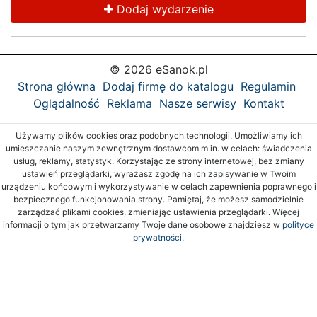
Dodaj wydarzenie
© 2026 eSanok.pl
Strona główna
Dodaj firmę do katalogu
Regulamin
Oglądalność
Reklama
Nasze serwisy
Kontakt
Używamy plików cookies oraz podobnych technologii. Umożliwiamy ich
umieszczanie naszym zewnętrznym dostawcom m.in. w celach: świadczenia
usług, reklamy, statystyk. Korzystając ze strony internetowej, bez zmiany
ustawień przeglądarki, wyrażasz zgodę na ich zapisywanie w Twoim
urządzeniu końcowym i wykorzystywanie w celach zapewnienia poprawnego i
bezpiecznego funkcjonowania strony. Pamiętaj, że możesz samodzielnie
zarządzać plikami cookies, zmieniając ustawienia przeglądarki. Więcej
informacji o tym jak przetwarzamy Twoje dane osobowe znajdziesz w
polityce
prywatności.