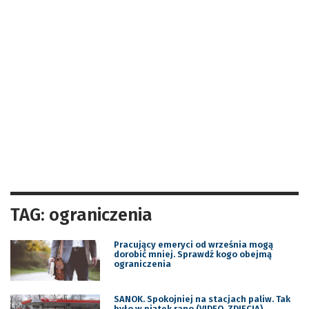
TAG: ograniczenia
Pracujący emeryci od września mogą
dorobić mniej. Sprawdź kogo obejmą
ograniczenia
SANOK. Spokojniej na stacjach paliw. Tak
było w piątek rano (VIDEO, ZDJĘCIA)