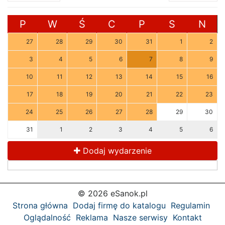
P
W
Ś
C
P
S
N
27
28
29
30
31
1
2
3
4
5
6
7
8
9
10
11
12
13
14
15
16
17
18
19
20
21
22
23
24
25
26
27
28
29
30
31
1
2
3
4
5
6
Dodaj wydarzenie
© 2026 eSanok.pl
Strona główna
Dodaj firmę do katalogu
Regulamin
Oglądalność
Reklama
Nasze serwisy
Kontakt