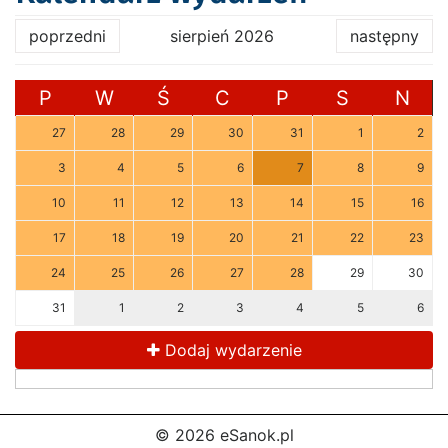
poprzedni
sierpień 2026
następny
P
W
Ś
C
P
S
N
27
28
29
30
31
1
2
3
4
5
6
7
8
9
10
11
12
13
14
15
16
17
18
19
20
21
22
23
24
25
26
27
28
29
30
31
1
2
3
4
5
6
Dodaj wydarzenie
© 2026 eSanok.pl