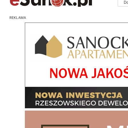
D
REKLAMA