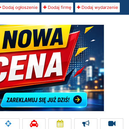
Dodaj ogłoszenie
Dodaj firmę
Dodaj wydarzenie