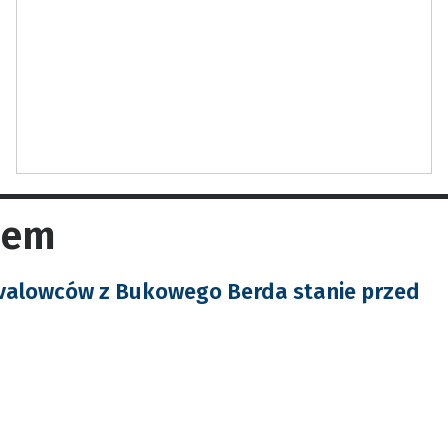
dem
ivalowców z Bukowego Berda stanie przed