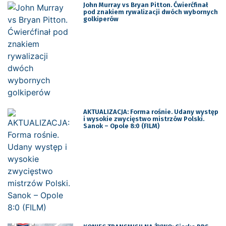
John Murray vs Bryan Pitton. Ćwierćfinał
pod znakiem rywalizacji dwóch wybornych
golkiperów
AKTUALIZACJA: Forma rośnie. Udany występ
i wysokie zwycięstwo mistrzów Polski.
Sanok – Opole 8:0 (FILM)