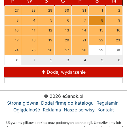
P
W
Ś
C
P
S
N
27
28
29
30
31
1
2
3
4
5
6
7
8
9
10
11
12
13
14
15
16
17
18
19
20
21
22
23
24
25
26
27
28
29
30
31
1
2
3
4
5
6
Dodaj wydarzenie
© 2026 eSanok.pl
Strona główna
Dodaj firmę do katalogu
Regulamin
Oglądalność
Reklama
Nasze serwisy
Kontakt
Używamy plików cookies oraz podobnych technologii. Umożliwiamy ich