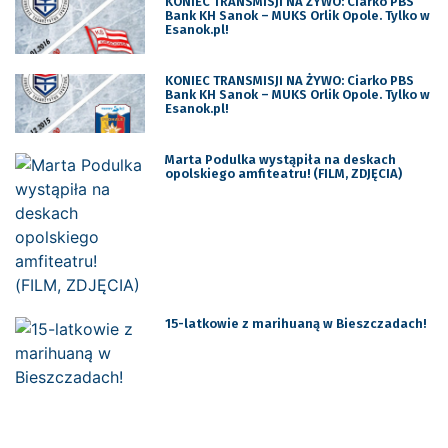
KONIEC TRANSMISJI NA ŻYWO: Ciarko PBS
Bank KH Sanok – MUKS Orlik Opole. Tylko w
Esanok.pl!
KONIEC TRANSMISJI NA ŻYWO: Ciarko PBS
Bank KH Sanok – MUKS Orlik Opole. Tylko w
Esanok.pl!
Marta Podulka wystąpiła na deskach
opolskiego amfiteatru! (FILM, ZDJĘCIA)
15-latkowie z marihuaną w Bieszczadach!